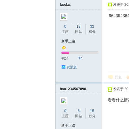
luodac
发表于 2022
.66439436
0
13
32
主题
回帖
积分
新手上路
坛
积分
32
发消息
回复
hao1234567890
发表于 2022
看看什么情
0
6
15
主题
回帖
积分
新手上路