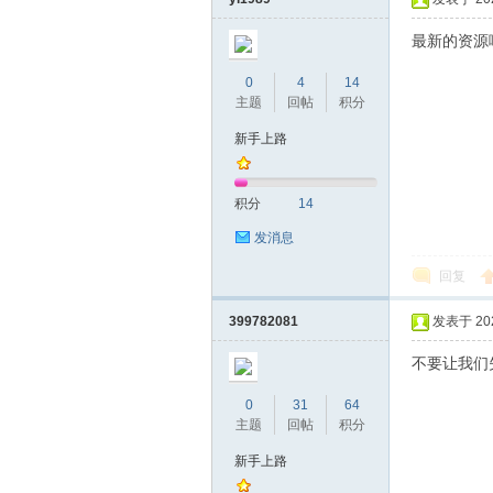
最新的资源
0
4
14
主题
回帖
积分
新手上路
积分
14
发消息
回复
399782081
发表于 2022
不要让我们
0
31
64
主题
回帖
积分
新手上路