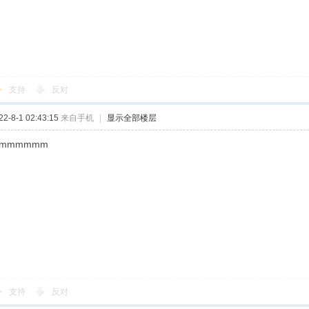
支持
反对
-8-1 02:43:15
来自手机
|
显示全部楼层
mmmmmm
支持
反对