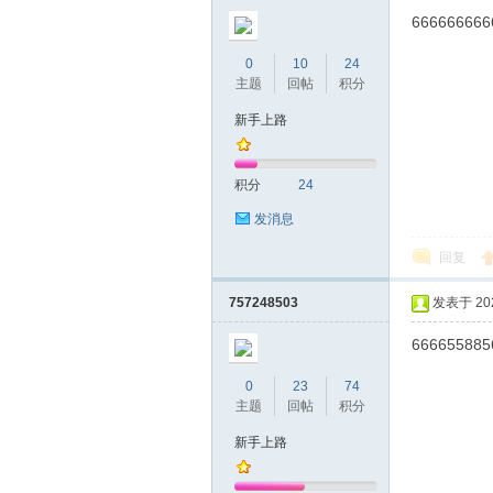
666666666
0
10
24
主题
回帖
积分
新手上路
积分
24
发消息
回复
757248503
发表于 2022
666655885
0
23
74
主题
回帖
积分
新手上路