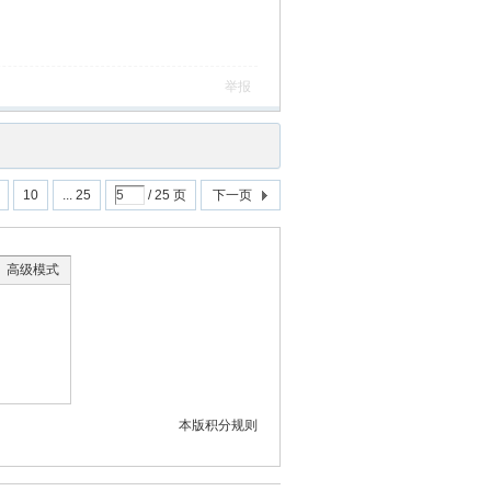
举报
10
... 25
/ 25 页
下一页
高级模式
本版积分规则