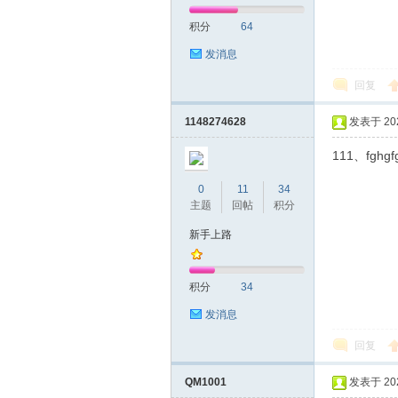
积分
64
发消息
回复
1148274628
发表于 2022
111、fghgfg
0
11
34
主题
回帖
积分
新手上路
积分
34
发消息
回复
QM1001
发表于 2022