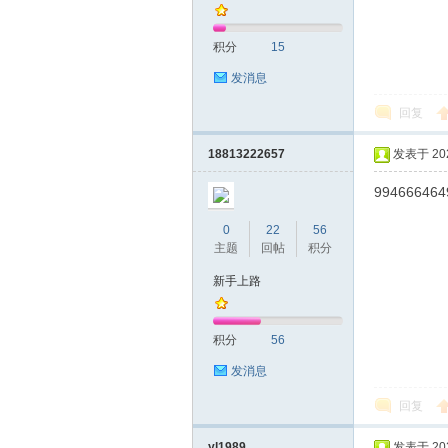
积分
15
发消息
回复
18813222657
发表于 2022
994666464
0
22
56
主题
回帖
积分
新手上路
积分
56
发消息
回复
yl1989
发表于 2022