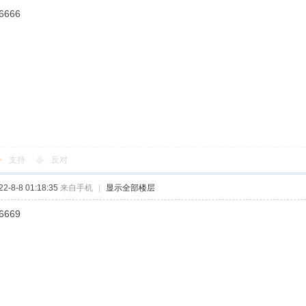
6666
支持
反对
-8-8 01:18:35
来自手机
|
显示全部楼层
6669