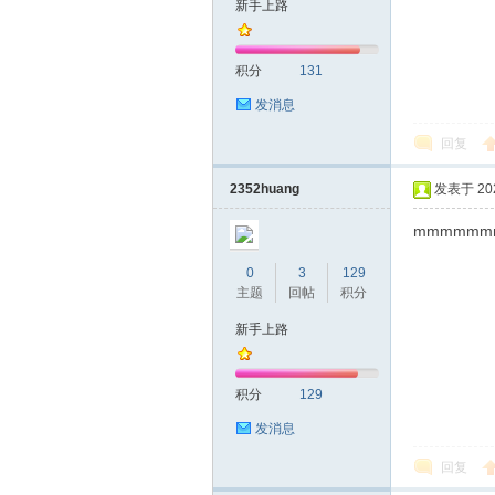
新手上路
拿
积分
131
发消息
回复
2352huang
发表于 2022
mmmmmm
网
0
3
129
主题
回帖
积分
新手上路
积分
129
发消息
回复
论