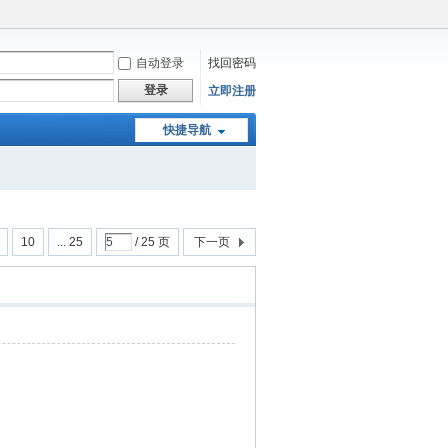
自动登录
找回密码
登录
立即注册
快捷导航
10
... 25
/ 25 页
下一页