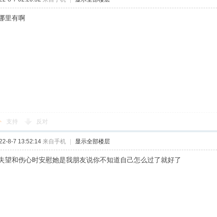
哪里有啊
支持
反对
-8-7 13:52:14
来自手机
|
显示全部楼层
失望和伤心时安慰她是我朋友说你不知道自己怎么过了就好了