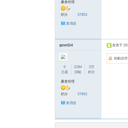
桑拿经理
积分
37852
发消息
gzsn114
发表于 2026
此帖仅作
0
2284
3万
主题
回帖
积分
桑拿经理
积分
37852
发消息