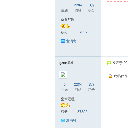
0
2284
3万
主题
回帖
积分
桑拿经理
积分
37852
发消息
gzsn114
发表于 2026
此帖仅作
0
2284
3万
主题
回帖
积分
桑拿经理
积分
37852
发消息