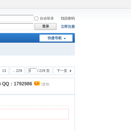
自动登录
找回密码
登录
立即注册
快捷导航
13
... 229
/ 229 页
下一页
Q：1792986
[复制