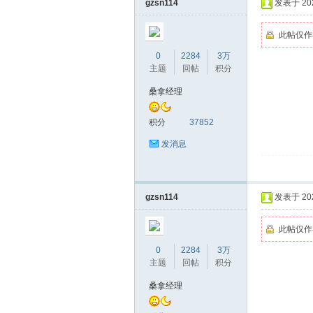
gzsn114
发表于 2026
此帖仅作
0
2284
3万
主题
回帖
积分
桑拿经理
积分
37852
坛
发消息
gzsn114
发表于 2026
此帖仅作
0
2284
3万
主题
回帖
积分
桑拿经理