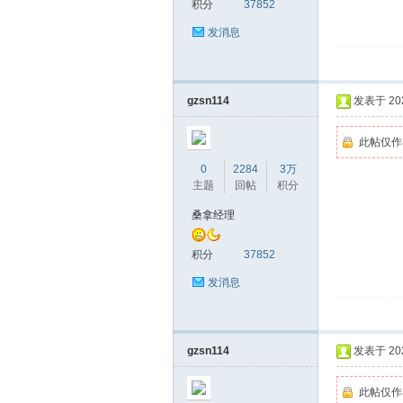
积分
37852
发消息
gzsn114
发表于 2026
此帖仅作
0
2284
3万
主题
回帖
积分
桑拿经理
积分
37852
发消息
gzsn114
发表于 2026
此帖仅作