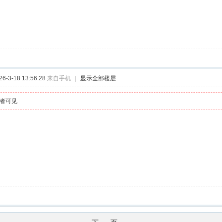
-3-18 13:56:28
来自手机
|
显示全部楼层
者可见