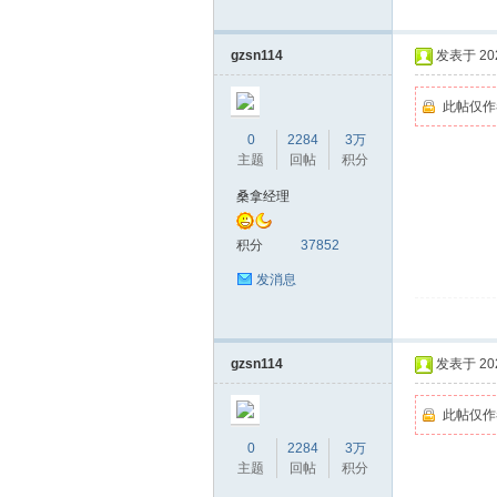
gzsn114
发表于 2026
此帖仅作
0
2284
3万
主题
回帖
积分
桑拿经理
积分
37852
发消息
gzsn114
发表于 2026
此帖仅作
0
2284
3万
主题
回帖
积分