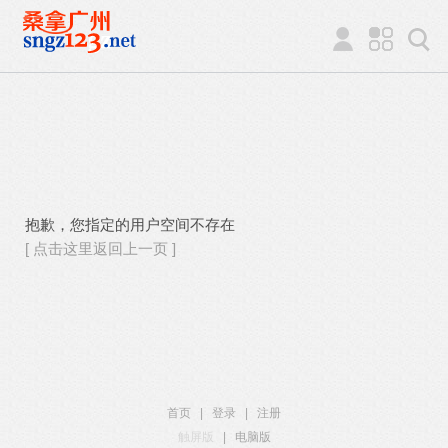
抱歉，您指定的用户空间不存在
[ 点击这里返回上一页 ]
首页
|
登录
|
注册
触屏版
|
电脑版