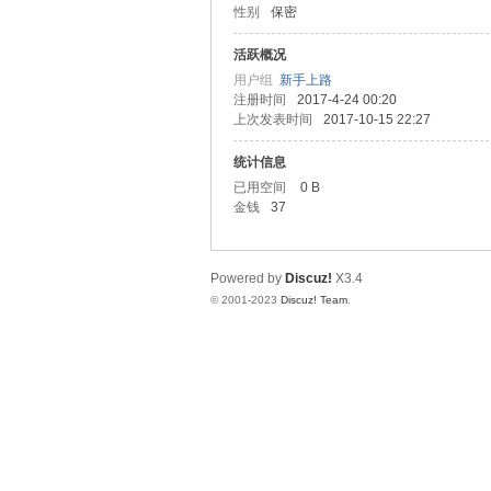
性别
保密
拿
活跃概况
用户组
新手上路
注册时间
2017-4-24 00:20
上次发表时间
2017-10-15 22:27
统计信息
已用空间
0 B
金钱
37
网
Powered by
Discuz!
X3.4
© 2001-2023
Discuz! Team
.
论