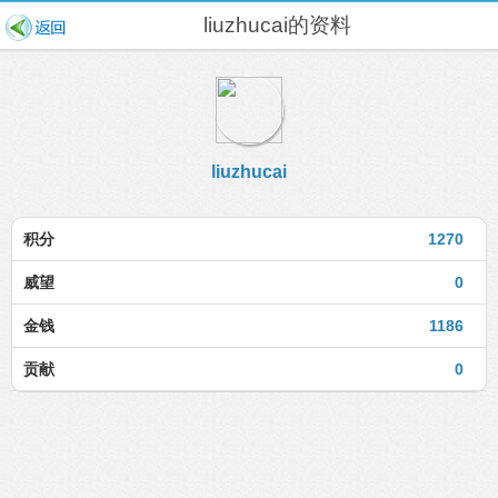
liuzhucai的资料
liuzhucai
积分
1270
威望
0
金钱
1186
贡献
0