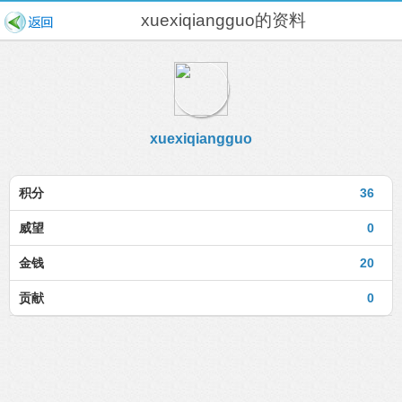
xuexiqiangguo的资料
xuexiqiangguo
积分
36
威望
0
金钱
20
贡献
0