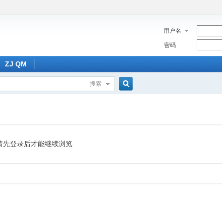
用户名
密码
ZJ QM
搜索
搜
索
请先登录后才能继续浏览