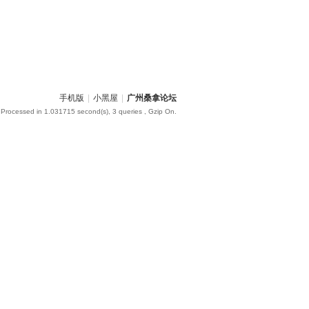
手机版
|
小黑屋
|
广州桑拿论坛
 Processed in 1.031715 second(s), 3 queries , Gzip On.