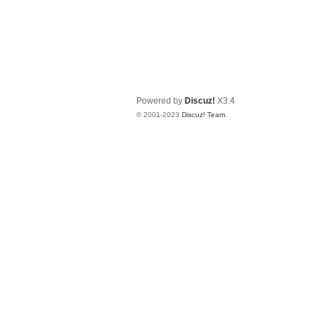
Powered by
Discuz!
X3.4
© 2001-2023
Discuz! Team
.