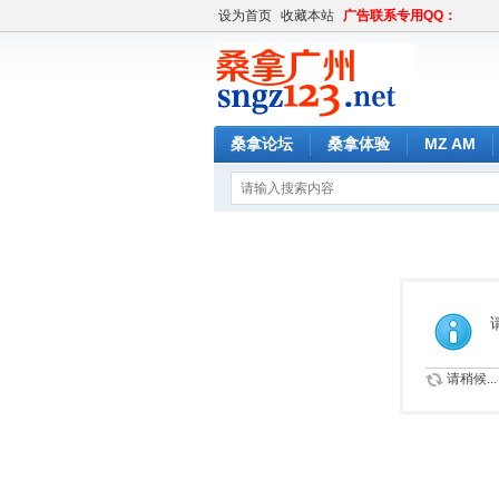
设为首页
收藏本站
广告联系专用QQ：
桑拿论坛
桑拿体验
MZ AM
请稍候...