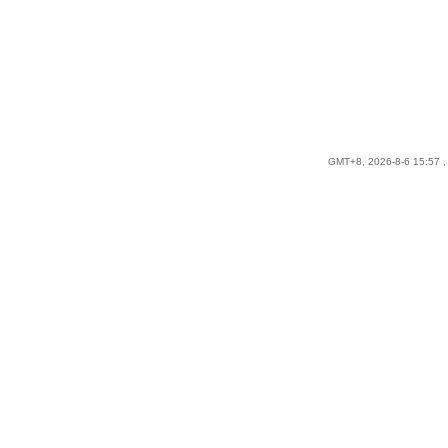
GMT+8, 2026-8-6 15:57
,