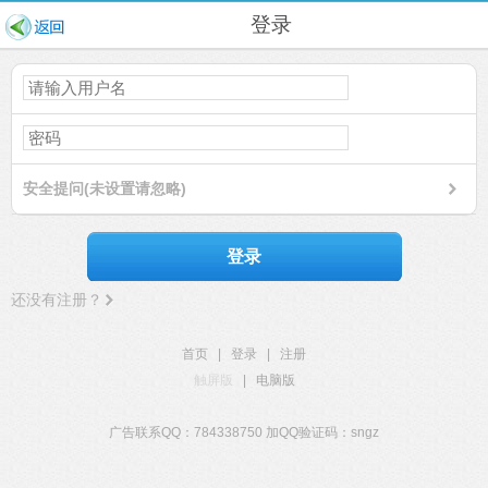
登录
安全提问(未设置请忽略)
登录
还没有注册？
首页
|
登录
|
注册
触屏版
|
电脑版
广告联系QQ：784338750 加QQ验证码：sngz