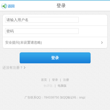
登录
安全提问(未设置请忽略)
登录
还没有注册？
首页
|
登录
|
注册
触屏版
|
电脑版
广告联系QQ：784338750 加QQ验证码：sngz