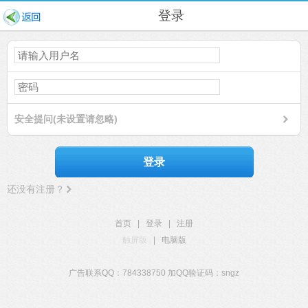
登录
安全提问(未设置请忽略)
登录
还没有注册？
首页
|
登录
|
注册
触屏版
|
电脑版
广告联系QQ：784338750 加QQ验证码：sngz