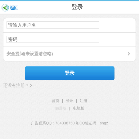
登录
安全提问(未设置请忽略)
登录
还没有注册？
首页
|
登录
|
注册
触屏版
|
电脑版
广告联系QQ：784338750 加QQ验证码：sngz