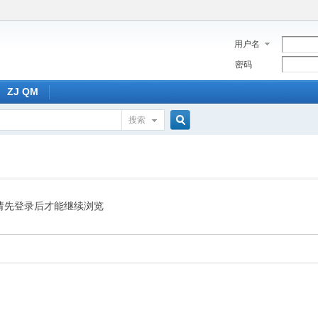
用户名
密码
ZJ QM
搜索
搜
索
请先登录后才能继续浏览