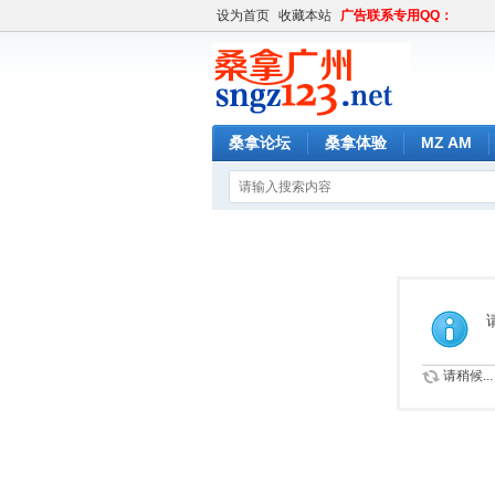
设为首页
收藏本站
广告联系专用QQ：
桑拿论坛
桑拿体验
MZ AM
请稍候...