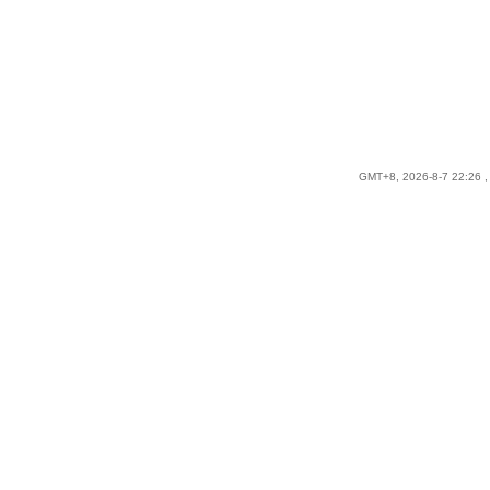
GMT+8, 2026-8-7 22:26
,