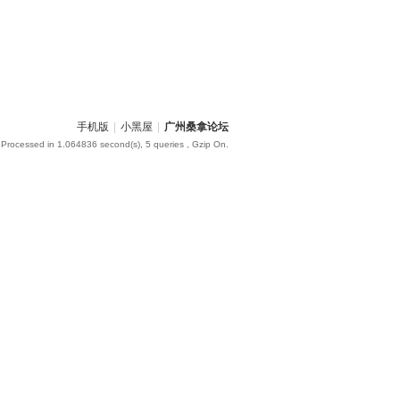
手机版
|
小黑屋
|
广州桑拿论坛
 Processed in 1.064836 second(s), 5 queries , Gzip On.