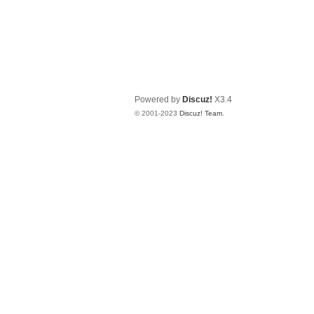
Powered by
Discuz!
X3.4
© 2001-2023
Discuz! Team
.