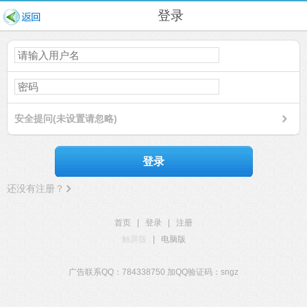
登录
安全提问(未设置请忽略)
登录
还没有注册？
首页
|
登录
|
注册
触屏版
|
电脑版
广告联系QQ：784338750 加QQ验证码：sngz