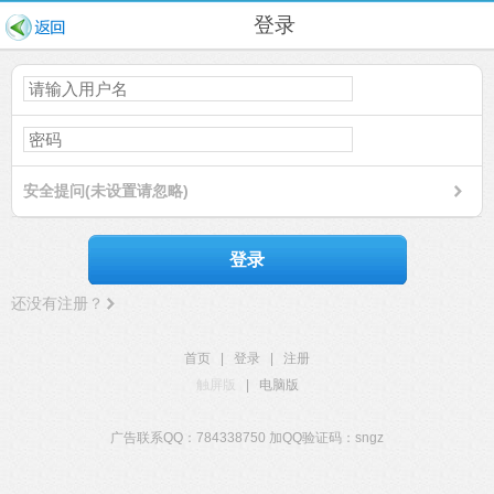
登录
安全提问(未设置请忽略)
登录
还没有注册？
首页
|
登录
|
注册
触屏版
|
电脑版
广告联系QQ：784338750 加QQ验证码：sngz