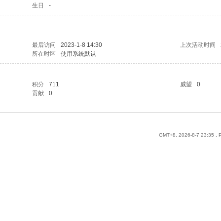
生日
-
最后访问
2023-1-8 14:30
上次活动时间
所在时区
使用系统默认
积分
711
威望
0
贡献
0
GMT+8, 2026-8-7 23:35
, 