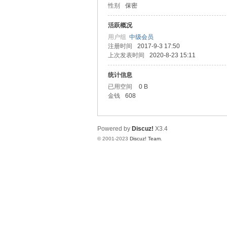
性别
保密
拿
活跃概况
用户组
中级会员
注册时间
2017-9-3 17:50
上次发表时间
2020-8-23 15:11
统计信息
已用空间
0 B
金钱
608
网
Powered by
Discuz!
X3.4
© 2001-2023
Discuz! Team
.
论