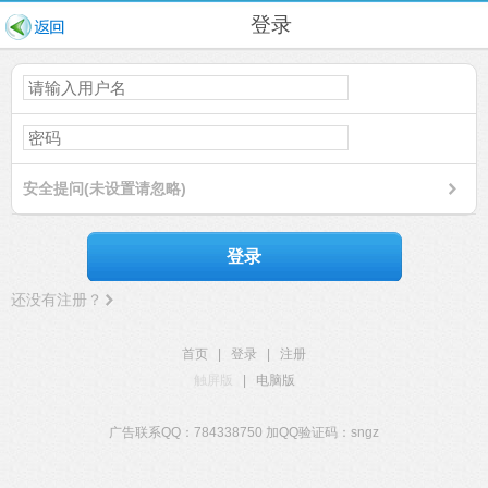
登录
安全提问(未设置请忽略)
登录
还没有注册？
首页
|
登录
|
注册
触屏版
|
电脑版
广告联系QQ：784338750 加QQ验证码：sngz