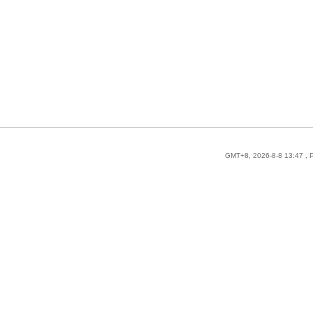
GMT+8, 2026-8-8 13:47
, 