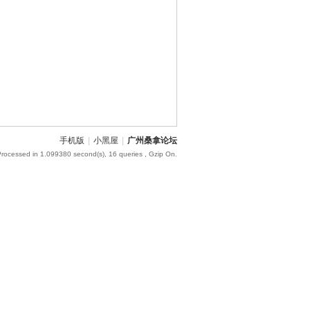
手机版
|
小黑屋
|
广州桑拿论坛
Processed in 1.099380 second(s), 16 queries , Gzip On.