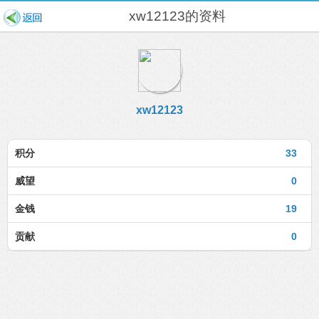
xw12123的资料
xw12123
积分
33
威望
0
金钱
19
贡献
0